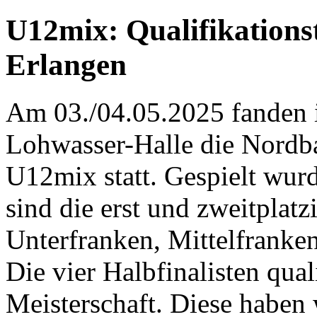
U12mix: Qualifikations
Erlangen
Am 03./04.05.2025 fanden i
Lohwasser-Halle die Nordba
U12mix statt. Gespielt wur
sind die erst und zweitplat
Unterfranken, Mittelfranke
Die vier Halbfinalisten qual
Meisterschaft. Diese haben 