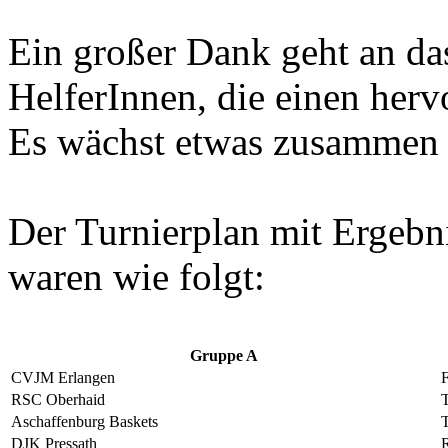
Ein großer Dank geht an da
HelferInnen, die einen her
Es wächst etwas zusammen 
Der Turnierplan mit Ergebn
waren wie folgt:
Gruppe A
CVJM Erlangen
F
RSC Oberhaid
Aschaffenburg Baskets
DJK Pressath