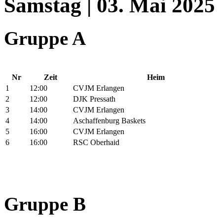
Samstag | 03. Mai 2025
Gruppe A
Nr
Zeit
Heim
1
12:00
CVJM Erlangen
2
12:00
DJK Pressath
3
14:00
CVJM Erlangen
4
14:00
Aschaffenburg Baskets
5
16:00
CVJM Erlangen
6
16:00
RSC Oberhaid
Gruppe B