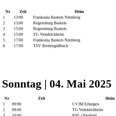
Nr
Zeit
Heim
1
13:00
Frankonia Baskets Nürnberg
2
13:00
Regensburg Baskets
3
15:00
Regensburg Baskets
4
15:00
TG Veitshöchheim
5
17:00
Frankonia Baskets Nürnberg
6
17:00
TSV Breitengüßbach
Sonntag | 04. Mai 2025
Nr
Zeit
Heim
1
09:00
CVJM Erlangen
2
09:00
TG Veitshöchheim
3
10:00
RSC Oberhaid