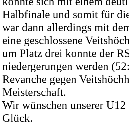
konnte sich mit einem deutl
Halbfinale und somit für die
war dann allerdings mit d
eine geschlossene Veitshöc
um Platz drei konnte der R
niedergerungen werden (52:3
Revanche gegen Veitshöchh
Meisterschaft.
Wir wünschen unserer U12 h
Glück.