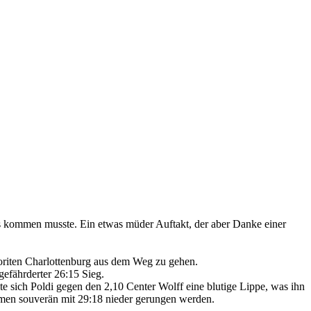
es kommen musste. Ein etwas müder Auftakt, der aber Danke einer
oriten Charlottenburg aus dem Weg zu gehen.
efährderter 26:15 Sieg.
te sich Poldi gegen den 2,10 Center Wolff eine blutige Lippe, was ihn
imen souverän mit 29:18 nieder gerungen werden.