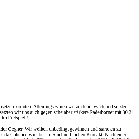
hsetzen konnten. Allerdings waren wir auch hellwach und setzten
etzten wir uns auch gegen scheinbar stärkere Paderborner mit 30:24
 im Endspiel !
nder Gegner. Wir wollten unbedingt gewinnen und starteten zu
backer blieben wir aber im Spiel und hielten Kontakt. Nach einer