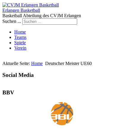
Erlangen Basketball
Basketball Abteilung des CVJM Erlangen
Suchen ...
Home
Teams
Spiele
Verein
Aktuelle Seite:
Home
Deutscher Meister UE60
Social Media
BBV