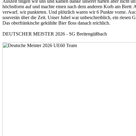
Auszeit fingen wir uns und kamen danke unserer harten aber nicht unfa
höchstform auf und machte einen nach dem anderen Korb am Brett: An
verwarf, wir punkteten. Und plötzlich waren wir 6 Punkte vorne. Auc
souverän über die Zeit. Unser Jubel war unbeschreiblich, ein riesen 
Das oberfränkische gekühlte Bier floss danach reichlich.
DEUTSCHER MEISTER 2026 - SG Breitengüßbach