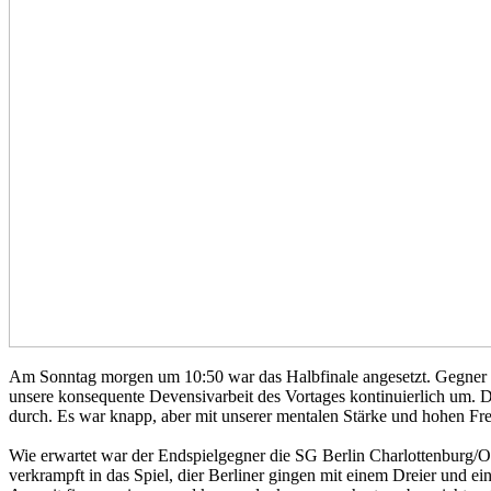
Am Sonntag morgen um 10:50 war das Halbfinale angesetzt. Gegner wa
unsere konsequente Devensivarbeit des Vortages kontinuierlich um. 
durch. Es war knapp, aber mit unserer mentalen Stärke und hohen Fre
Wie erwartet war der Endspielgegner die SG Berlin Charlottenburg/Ol
verkrampft in das Spiel, dier Berliner gingen mit einem Dreier und e