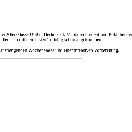
r Altersklasse Ü60 in Berlin statt. Mit dabei Herbert und Poldi bei 
hlten sich mit dem ersten Training schon angekommen.
es anstrengenden Wochenendes und einer intensiven Vorbereitung.