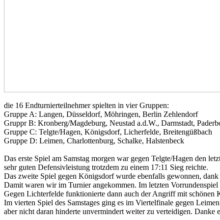
die 16 Endturnierteilnehmer spielten in vier Gruppen:
Gruppe A: Langen, Düsseldorf, Möhringen, Berlin Zehlendorf
Gruppr B: Kronberg/Magdeburg, Neustad a.d.W., Darmstadt, Paderb
Gruppe C: Telgte/Hagen, Königsdorf, Licherfelde, Breitengüßbach
Gruppe D: Leimen, Charlottenburg, Schalke, Halstenbeck
Das erste Spiel am Samstag morgen war gegen Telgte/Hagen den letzt
sehr guten Defensivleistung trotzdem zu einem 17:11 Sieg reichte.
Das zweite Spiel gegen Königsdorf wurde ebenfalls gewonnen, dank 
Damit waren wir im Turnier angekommen. Im letzten Vorrundenspiel
Gegen Lichterfelde funktionierte dann auch der Angriff mit schönen
Im vierten Spiel des Samstages ging es im Viertelfinale gegen Leimen
aber nicht daran hinderte unvermindert weiter zu verteidigen. Dank