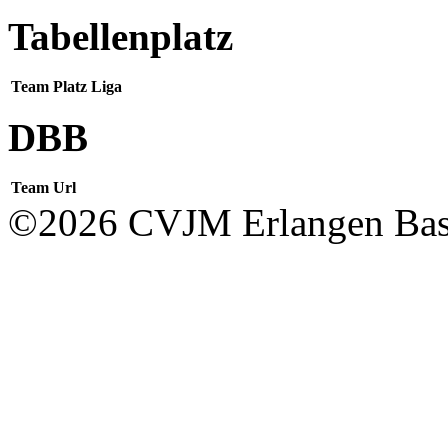
Tabellenplatz
Team
Platz
Liga
DBB
Team
Url
©2026 CVJM Erlangen Bask